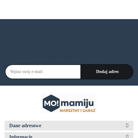
Zapisz się do Newslettera
I bądź na bieżąco ze wszystkimi nowościami!
Dane adresowe
Informacje