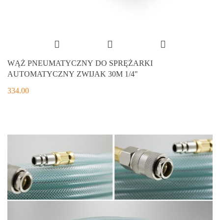
WĄŻ PNEUMATYCZNY DO SPRĘŻARKI
AUTOMATYCZNY ZWIJAK 30M 1/4"
334.00