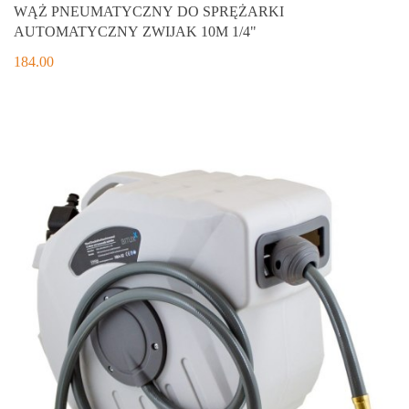
WĄŻ PNEUMATYCZNY DO SPRĘŻARKI
AUTOMATYCZNY ZWIJAK 10M 1/4"
184.00