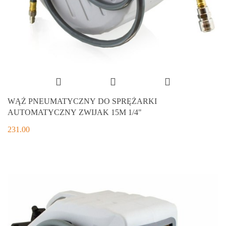
WĄŻ PNEUMATYCZNY DO SPRĘŻARKI
AUTOMATYCZNY ZWIJAK 15M 1/4"
231.00