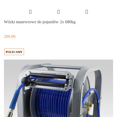
Wózki manewrowe do pojazdów 2x 680kg
209.00
POLECAMY