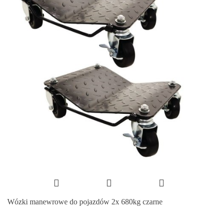
Wózki manewrowe do pojazdów 2x 680kg czarne