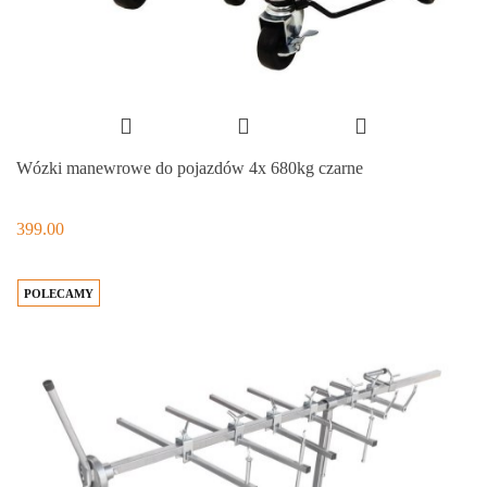
Wózki manewrowe do pojazdów 4x 680kg czarne
399.00
POLECAMY