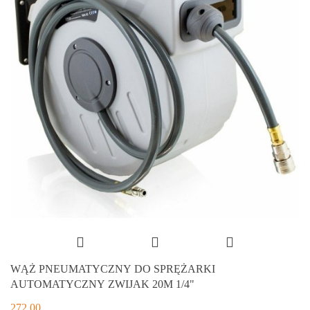
WĄŻ PNEUMATYCZNY DO SPRĘŻARKI
AUTOMATYCZNY ZWIJAK 20M 1/4"
272.00