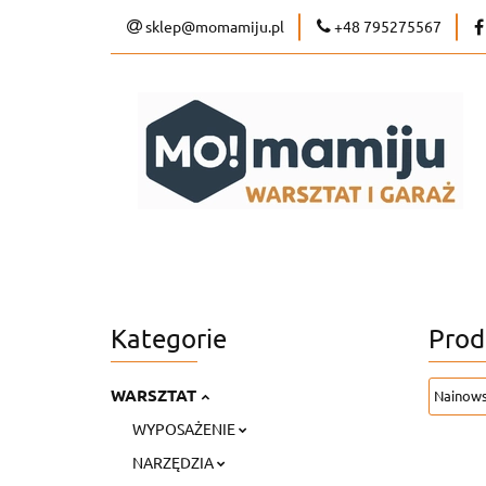
sklep@momamiju.pl
+48 795275567
WARSZTAT
GARAŻ
Kategorie
Prod
WARSZTAT
WYPOSAŻENIE
NARZĘDZIA