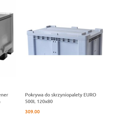
ener
Pokrywa do skrzyniopalety EURO
m
500L 120x80
309.00