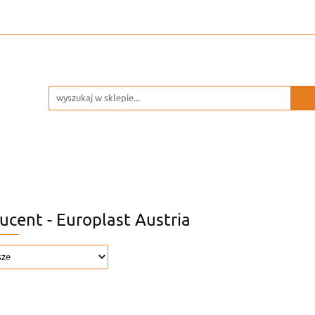
WARSZTAT
GARAŻ
ucent - Europlast Austria