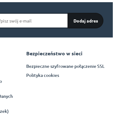
Bezpieczeństwo w sieci
Bezpieczne szyfrowane połączenie SSL
Polityka cookies
o
 Danych
czek)