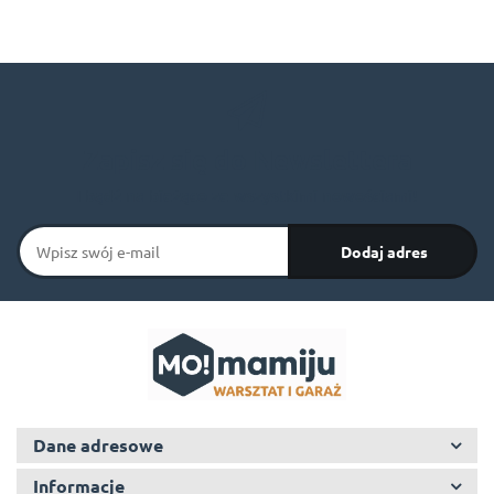
Zapisz się do Newslettera
I bądź na bieżąco ze wszystkimi nowościami!
Dane adresowe
Informacje