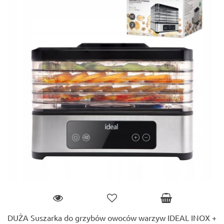
DUŻA Suszarka do grzybów owoców warzyw IDEAL INOX +