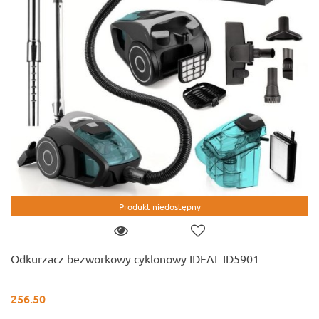
Produkt niedostępny
Odkurzacz bezworkowy cyklonowy IDEAL ID5901
256.50