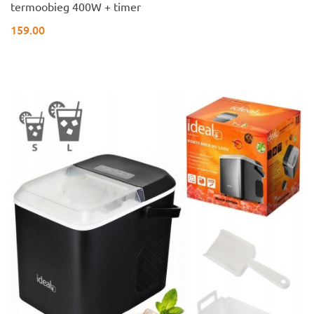
termoobieg 400W + timer
159.00