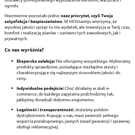
ogrodu.
Niezmienne pozostało jedno:
nasz priorytet, czyli Twoja
satysfakcja i bezpieczeństwo
. W MO!mamiju wierzymy, że
wysokiej jakości sprzęt to nie wydatek, ale inwestycja w Twój czas,
komfort i realizację planów – zarówno tych zawodowych, jak i
prywatnych.
Co nas wyróżnia?
Ekspercka selekcja:
Nie oferujemy wszystkiego. Wybieramy
produkty sprawdzone, posiadające niezbędne atesty i
charakteryzujące się najlepszym stosunkiem jakości do
ceny.
Indywidualne podejście:
Choć działamy w skali e-
commerce, do każdego zapytania podchodzimy tak,
jakbyśmy doradzali dobremu znajomemu.
Legalność i transparentność:
Jesteśmy polskim
dystrybutorem. Kupując u nas, masz pewność pełnego
wsparcia pozakupowego, jasnych zasad gwarancji i sprawnej
obsługi reklamacyjnej.