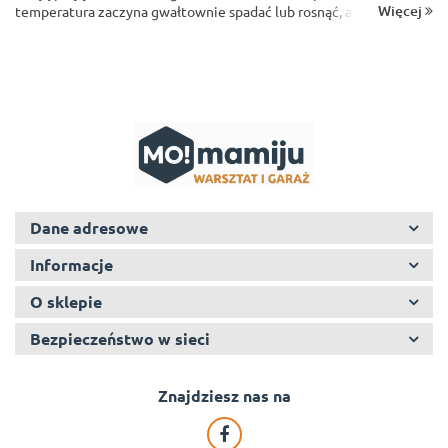
Więcej
temperatura zaczyna gwałtownie spadać lub rosnąć, a przed
zakładami wulkanizacyjnymi ustawiają się gigantyczne kolejki.
Pr&oacu...
Dane adresowe
Informacje
O sklepie
Bezpieczeństwo w sieci
Znajdziesz nas na