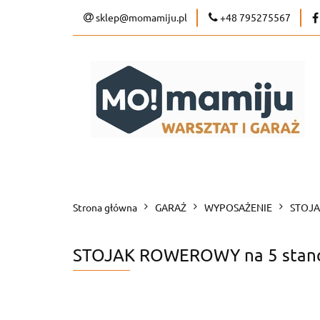
sklep@momamiju.pl
+48 795275567
WARSZTAT
GARAŻ
Strona główna
GARAŻ
WYPOSAŻENIE
STOJA
STOJAK ROWEROWY na 5 stanow