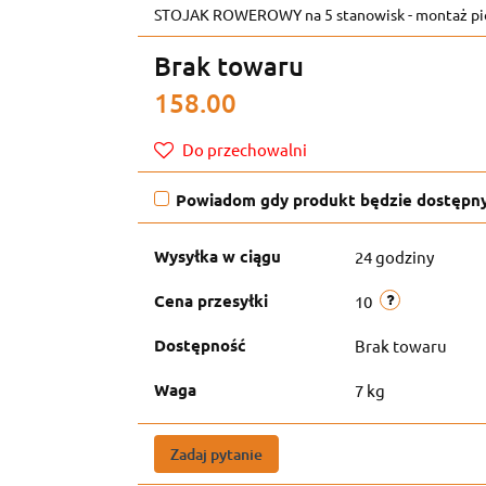
STOJAK ROWEROWY na 5 stanowisk - montaż pi
Brak towaru
158.00
Do przechowalni
Powiadom gdy produkt będzie dostępn
Wysyłka w ciągu
24 godziny
Cena przesyłki
10
Dostępność
Brak towaru
Waga
7 kg
Zadaj pytanie