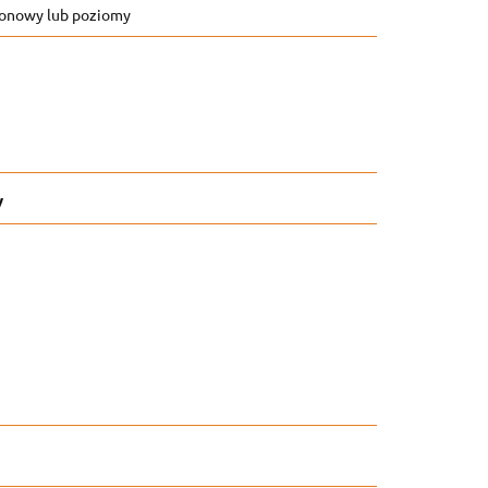
onowy lub poziomy
y